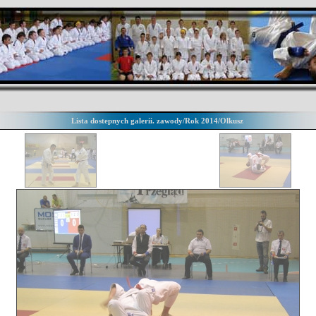
Lista dostepnych galerii. zawody/Rok 2014/Olkusz