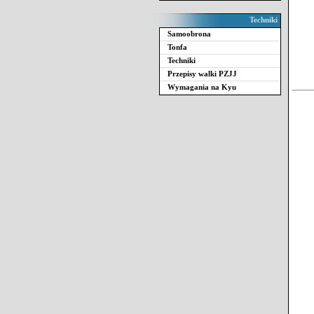
Techniki
Samoobrona
Tonfa
Techniki
Przepisy walki PZJJ
Wymagania na Kyu