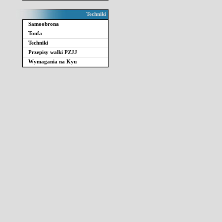
Techniki
Samoobrona
Tonfa
Techniki
Przepisy walki PZJJ
Wymagania na Kyu