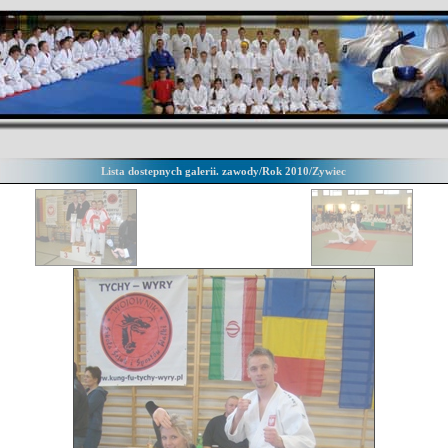
Lista dostepnych galerii. zawody/Rok 2010/Zywiec