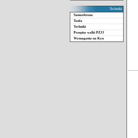
Techniki
Samoobrona
Tonfa
Techniki
Przepisy walki PZJJ
Wymagania na Kyu