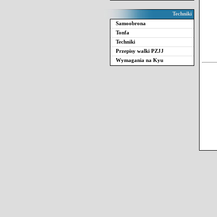
Techniki
Samoobrona
Tonfa
Techniki
Przepisy walki PZJJ
Wymagania na Kyu