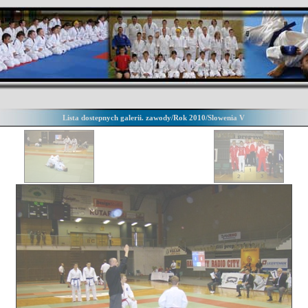
Lista dostepnych galerii. zawody/Rok 2010/Slowenia V