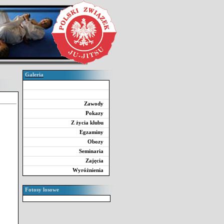
Galeria
Zawody
Pokazy
Z życia klubu
Egzaminy
Obozy
Seminaria
Zajęcia
Wyróżnienia
Fotosy losowe