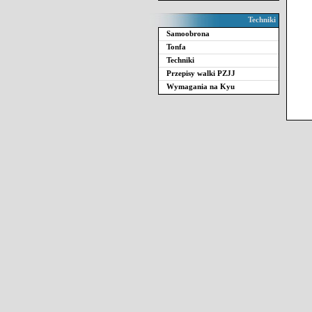
Techniki
Samoobrona
Tonfa
Techniki
Przepisy walki PZJJ
Wymagania na Kyu