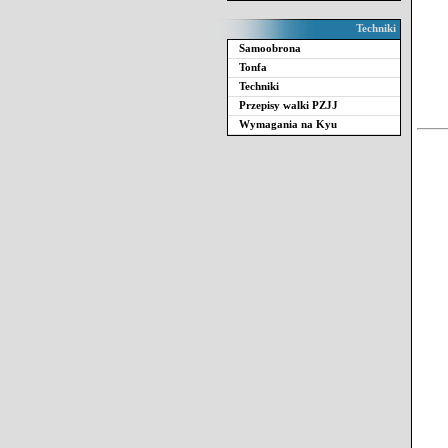
Techniki
Samoobrona
Tonfa
Techniki
Przepisy walki PZJJ
Wymagania na Kyu