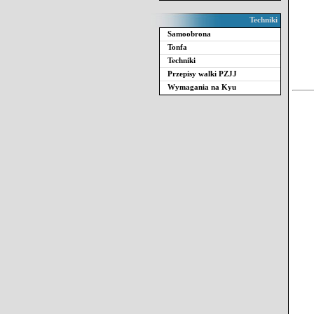
Techniki
Samoobrona
Tonfa
Techniki
Przepisy walki PZJJ
Wymagania na Kyu