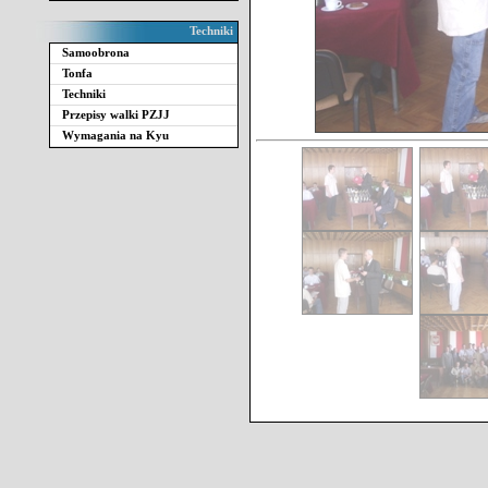
Techniki
Samoobrona
Tonfa
Techniki
Przepisy walki PZJJ
Wymagania na Kyu