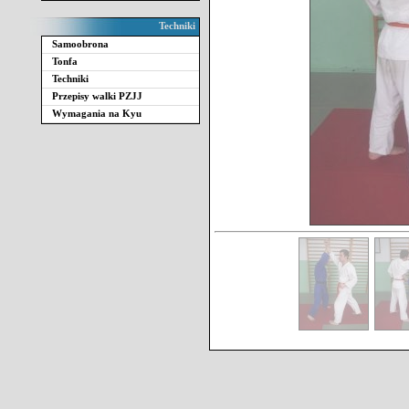
Techniki
Samoobrona
Tonfa
Techniki
Przepisy walki PZJJ
Wymagania na Kyu