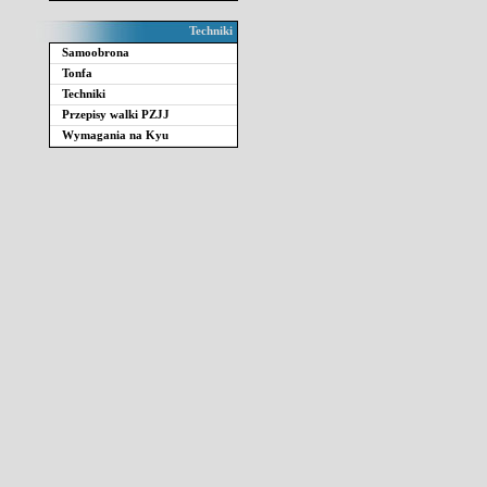
Techniki
Samoobrona
Tonfa
Techniki
Przepisy walki PZJJ
Wymagania na Kyu