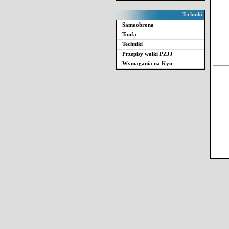
Techniki
Samoobrona
Tonfa
Techniki
Przepisy walki PZJJ
Wymagania na Kyu