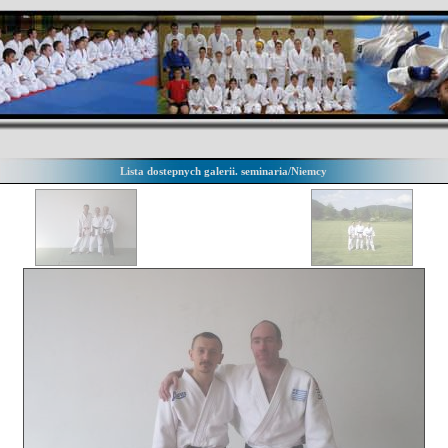
Lista dostepnych galerii. seminaria/Niemcy