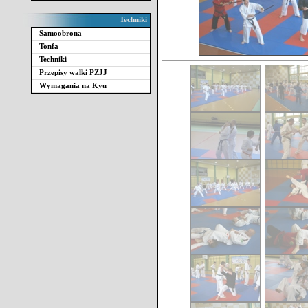
Techniki
Samoobrona
Tonfa
Techniki
Przepisy walki PZJJ
Wymagania na Kyu