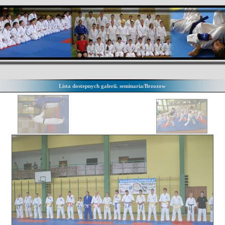
Lista dostepnych galerii. seminaria/Brzozow