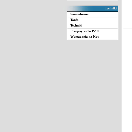
Techniki
Samoobrona
Tonfa
Techniki
Przepisy walki PZJJ
Wymagania na Kyu