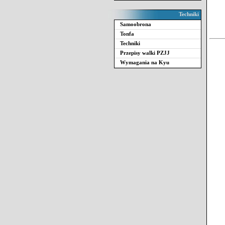
Techniki
Samoobrona
Tonfa
Techniki
Przepisy walki PZJJ
Wymagania na Kyu