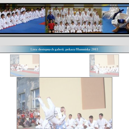
Lista dostepnych galerii. pokazy/Humniska 2003