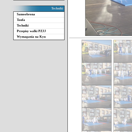
Techniki
Samoobrona
Tonfa
Techniki
Przepisy walki PZJJ
Wymagania na Kyu