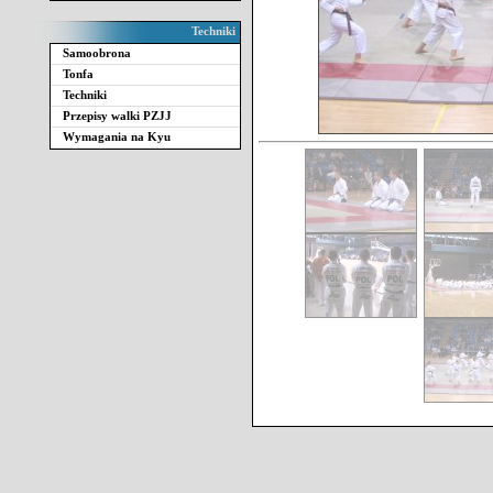
Techniki
Samoobrona
Tonfa
Techniki
Przepisy walki PZJJ
Wymagania na Kyu