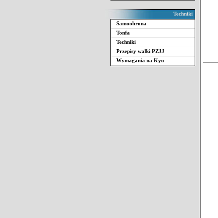
Techniki
Samoobrona
Tonfa
Techniki
Przepisy walki PZJJ
Wymagania na Kyu