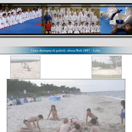
Lista dostepnych galerii. obozy/Rok 2007 - Leba