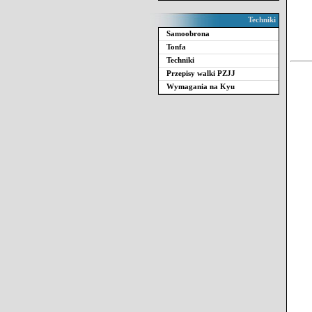
Techniki
Samoobrona
Tonfa
Techniki
Przepisy walki PZJJ
Wymagania na Kyu