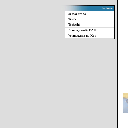
Techniki
Samoobrona
Tonfa
Techniki
Przepisy walki PZJJ
Wymagania na Kyu