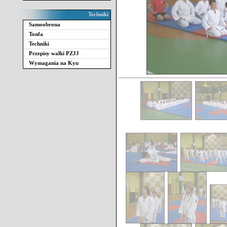
Techniki
Samoobrona
Tonfa
Techniki
Przepisy walki PZJJ
Wymagania na Kyu