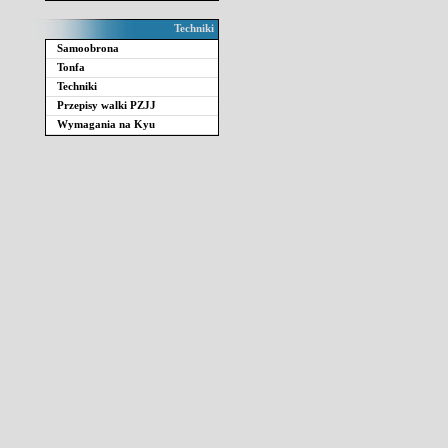
Techniki
Samoobrona
Tonfa
Techniki
Przepisy walki PZJJ
Wymagania na Kyu