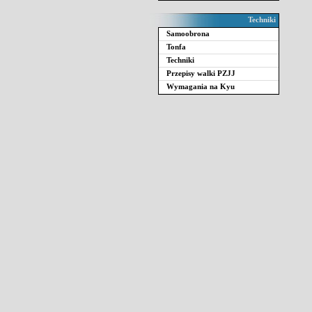
Techniki
Samoobrona
Tonfa
Techniki
Przepisy walki PZJJ
Wymagania na Kyu